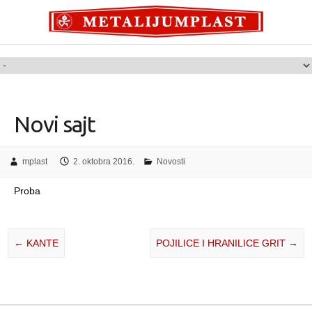
Novi sajt
mplast
2. oktobra 2016.
Novosti
Proba
←
KANTE
POJILICE I HRANILICE GRIT
→