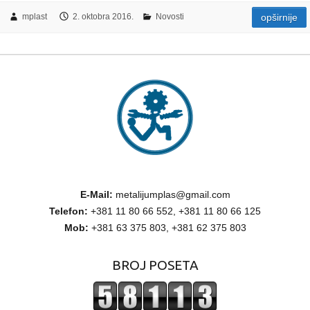
mplast
2. oktobra 2016.
Novosti
opširnije
E-Mail:
metalijumplas@gmail.com
Telefon:
+381 11 80 66 552, +381 11 80 66 125
Mob:
+381 63 375 803, +381 62 375 803
BROJ POSETA