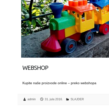
WEBSHOP
Kupite naše proizvode online – preko webshopa
admin
31. jula 2016.
SLAJDER