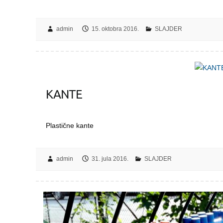
admin
15. oktobra 2016.
SLAJDER
KANTE
Plastične kante
admin
31. jula 2016.
SLAJDER