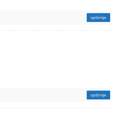
opširnije
opširnije