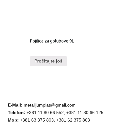
Pojilica za golubove 9L
Pročitajte još
E-Mail:
metalijumplas@gmail.com
Telefon:
+381 11 80 66 552, +381 11 80 66 125
Mob:
+381 63 375 803, +381 62 375 803