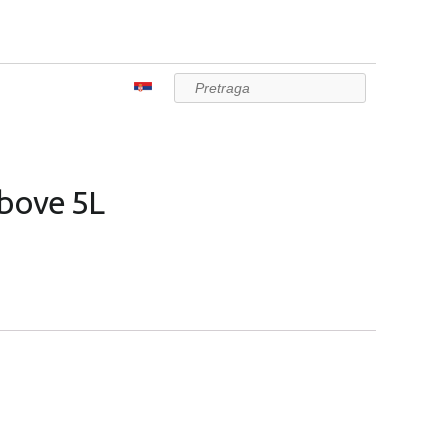
Pretraga
ubove 5L