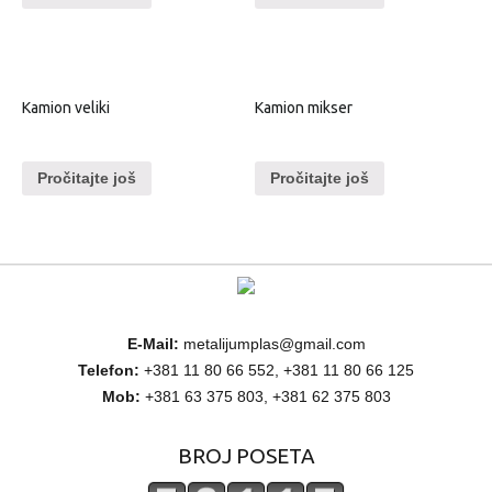
Kamion veliki
Kamion mikser
Pročitajte još
Pročitajte još
E-Mail:
metalijumplas@gmail.com
Telefon:
+381 11 80 66 552, +381 11 80 66 125
Mob:
+381 63 375 803, +381 62 375 803
BROJ POSETA