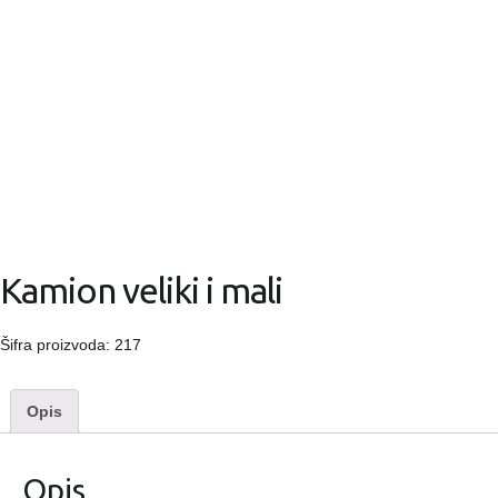
Kamion veliki i mali
Šifra proizvoda:
217
Opis
Opis