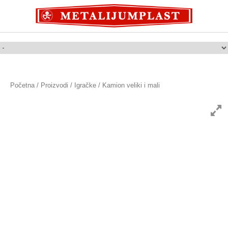
Početna
/
Proizvodi
/
Igračke
/ Kamion veliki i mali